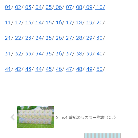
01
/
02
/
03
/
04
/
05
/
06
/
07
/
08
/
09
/
10/
11
/
12
/
13
/
14
/
15
/
16
/
17
/
18
/
19
/
20
/
21
/
22
/
23
/
24
/
25
/
26
/
27
/
28
/
29
/
30
/
31
/
32
/
33
/
34
/
35
/
36
/
37
/
38
/
39
/
40
/
41
/
42
/
43
/
44
/
45
/
46
/
47
/
48
/
49
/
50
/
Sims4 壁紙のリカラー覚書〈02〉