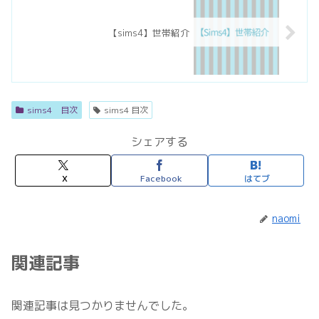
【sims4】世帯紹介
sims4 目次
sims4 目次
シェアする
X
Facebook
はてブ
naomi
関連記事
関連記事は見つかりませんでした。