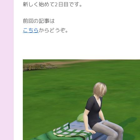
新しく始めて2日目です。
前回の記事は
こちら
からどうぞ。