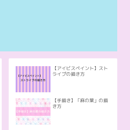
【アイビスペイント】スト
ライプの描き方
【手描き】「麻の葉」の描
き方