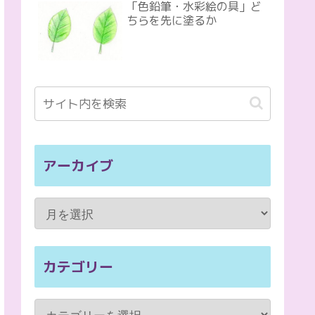
「色鉛筆・水彩絵の具」ど
ちらを先に塗るか
アーカイブ
カテゴリー