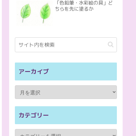
「色鉛筆・水彩絵の具」ど
ちらを先に塗るか
アーカイブ
カテゴリー