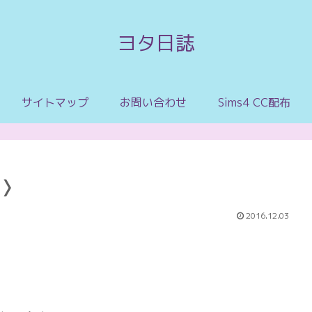
ヨタ日誌
サイトマップ
お問い合わせ
Sims4 CC配布
1〉
2016.12.03