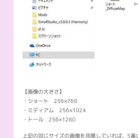
【画像の大きさ】
・ショート 256×768
・ミディアム 256×1024
・トール 256×1280
上記の同じサイズの画像を用意していれば、5番