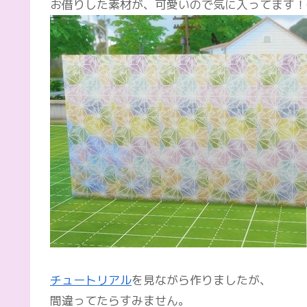
お借りした素材が、可愛いので気に入ってます！(*
チュートリアル
を見ながら作りましたが、
間違ってたらすみません。