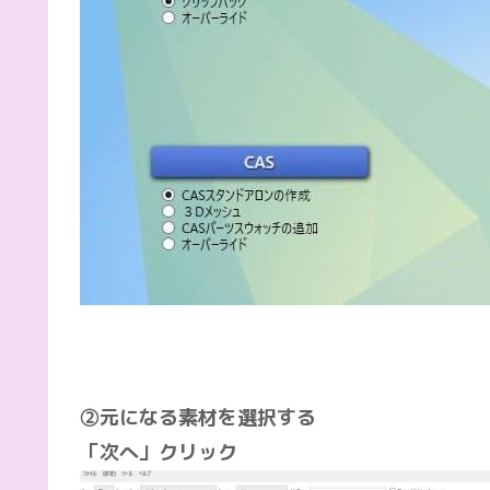
②元になる素材を選択する
「次へ」クリック