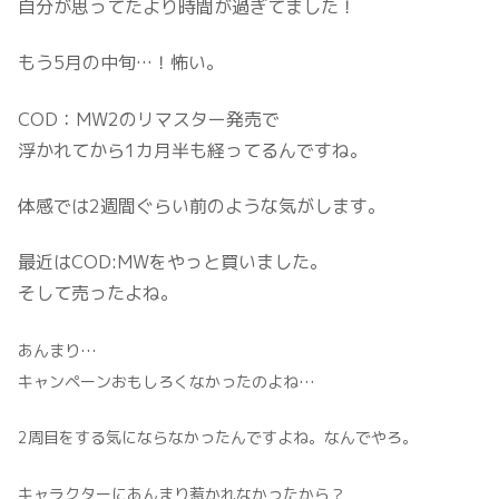
自分が思ってたより時間が過ぎてました！
もう5月の中旬…！怖い。
COD：MW2のリマスター発売で
浮かれてから1カ月半も経ってるんですね。
体感では2週間ぐらい前のような気がします。
最近はCOD:MWをやっと買いました。
そして売ったよね。
あんまり…
キャンペーンおもしろくなかったのよね…
2周目をする気にならなかったんですよね。なんでやろ。
キャラクターにあんまり惹かれなかったから？