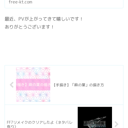
free-kt.com
最近、PVが上がってきて嬉しいです！
ありがとうございます！
【手描き】「麻の葉」の描き方
FF7リメイクのクリアしたよ〈ネタバレ
有り〉