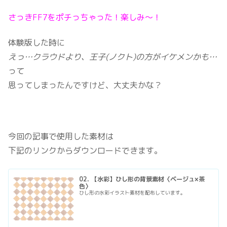
さっきFF7をポチっちゃった！楽しみ～！
体験版した時に
えっ…クラウドより、王子(ノクト)の方がイケメンかも…
って
思ってしまったんですけど、大丈夫かな？
今回の記事で使用した素材は
下記のリンクからダウンロードできます。
02. 【水彩】ひし形の背景素材〈ベージュ×茶
色〉
ひし形の水彩イラスト素材を配布しています。