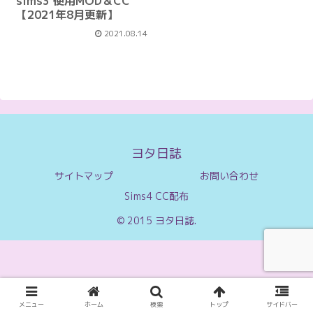
sims3 使用MOD＆CC
【2021年8月更新】
2021.08.14
ヨタ日誌
サイトマップ
お問い合わせ
Sims4 CC配布
© 2015 ヨタ日誌.
メニュー
ホーム
検索
トップ
サイドバー