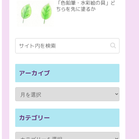
「色鉛筆・水彩絵の具」ど
ちらを先に塗るか
アーカイブ
カテゴリー