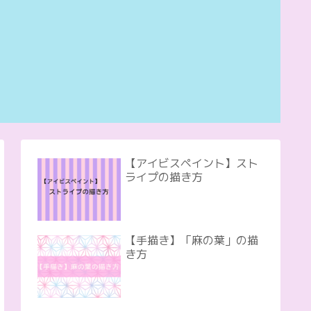
【アイビスペイント】スト
ライプの描き方
【手描き】「麻の葉」の描
き方